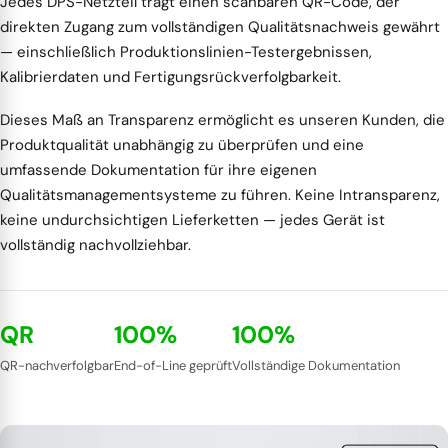
Jedes DPS-Netzteil trägt einen scanbaren QR-Code, der
direkten Zugang zum vollständigen Qualitätsnachweis gewährt
— einschließlich Produktionslinien-Testergebnissen,
Kalibrierdaten und Fertigungsrückverfolgbarkeit.
Dieses Maß an Transparenz ermöglicht es unseren Kunden, die
Produktqualität unabhängig zu überprüfen und eine
umfassende Dokumentation für ihre eigenen
Qualitätsmanagementsysteme zu führen. Keine Intransparenz,
keine undurchsichtigen Lieferketten — jedes Gerät ist
vollständig nachvollziehbar.
QR
100%
100%
QR-nachverfolgbar
End-of-Line geprüft
Vollständige Dokumentation