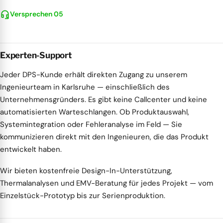
headset_mic
Versprechen 05
Experten-Support
Jeder DPS-Kunde erhält direkten Zugang zu unserem
Ingenieurteam in Karlsruhe — einschließlich des
Unternehmensgründers. Es gibt keine Callcenter und keine
automatisierten Warteschlangen. Ob Produktauswahl,
Systemintegration oder Fehleranalyse im Feld — Sie
kommunizieren direkt mit den Ingenieuren, die das Produkt
entwickelt haben.
Wir bieten kostenfreie Design-In-Unterstützung,
Thermalanalysen und EMV-Beratung für jedes Projekt — vom
Einzelstück-Prototyp bis zur Serienproduktion.