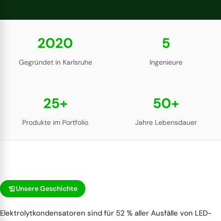
2020
5
Gegründet in Karlsruhe
Ingenieure
25+
50+
Produkte im Portfolio
Jahre Lebensdauer
history_edu
Unsere Geschichte
Elektrolytkondensatoren sind für 52 % aller Ausfälle von LED-