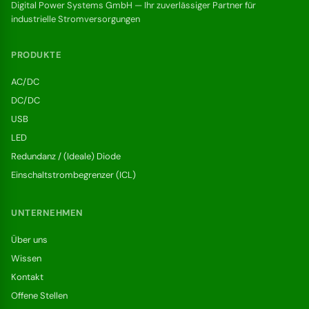
Digital Power Systems GmbH — Ihr zuverlässiger Partner für
industrielle Stromversorgungen
PRODUKTE
AC/DC
DC/DC
USB
LED
Redundanz / (Ideale) Diode
Einschaltstrombegrenzer (ICL)
UNTERNEHMEN
Über uns
Wissen
Kontakt
Offene Stellen