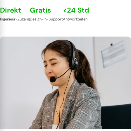
Direkt
Gratis
<24 Std
Ingenieur-Zugang
Design-In-Support
Antwortzeiten