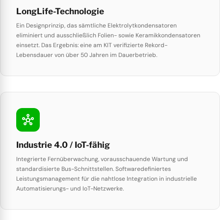
LongLife-Technologie
Ein Designprinzip, das sämtliche Elektrolytkondensatoren
eliminiert und ausschließlich Folien- sowie Keramikkondensatoren
einsetzt. Das Ergebnis: eine am KIT verifizierte Rekord-
Lebensdauer von über 50 Jahren im Dauerbetrieb.
hub
Industrie 4.0 / IoT-fähig
Integrierte Fernüberwachung, vorausschauende Wartung und
standardisierte Bus-Schnittstellen. Softwaredefiniertes
Leistungsmanagement für die nahtlose Integration in industrielle
Automatisierungs- und IoT-Netzwerke.