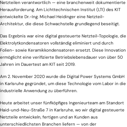
Netzteilen verantwortlich — eine branchenweit dokumentierte
Herausforderung. Am Lichttechnischen Institut (LTI) des KIT
entwickelte Dr.-Ing. Michael Heidinger eine Netzteil-
Architektur, die diese Schwachstelle grundlegend beseitigt.
Das Ergebnis war eine digital gesteuerte Netzteil-Topologie, die
Elektrolytkondensatoren vollständig eliminiert und durch
Folien- sowie Keramikkondensatoren ersetzt. Diese Innovation
ermöglicht eine verifizierte Betriebslebensdauer von über 50
Jahren im Dauertest am KIT seit 2019.
Am 2. November 2020 wurde die Digital Power Systems GmbH
in Karlsruhe gegründet, um diese Technologie vom Labor in die
industrielle Anwendung zu überführen.
Heute arbeitet unser fünfköpfiges Ingenieurteam am Standort
Haid-und-Neu-Straße 7 in Karlsruhe, wo wir digital gesteuerte
Netzteile entwickeln, fertigen und an Kunden aus
unterschiedlichsten Branchen liefern — von der