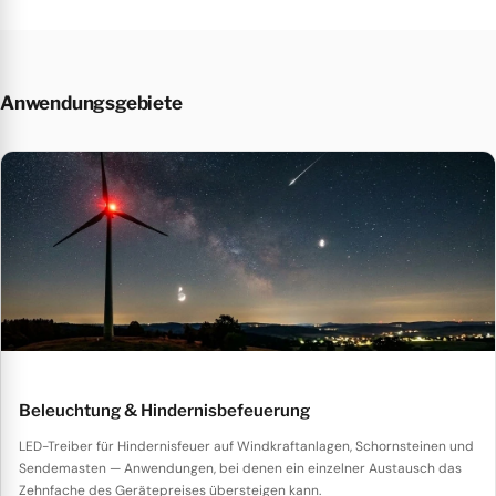
Anwendungsgebiete
Beleuchtung & Hindernisbefeuerung
LED-Treiber für Hindernisfeuer auf Windkraftanlagen, Schornsteinen und
Sendemasten — Anwendungen, bei denen ein einzelner Austausch das
Zehnfache des Gerätepreises übersteigen kann.