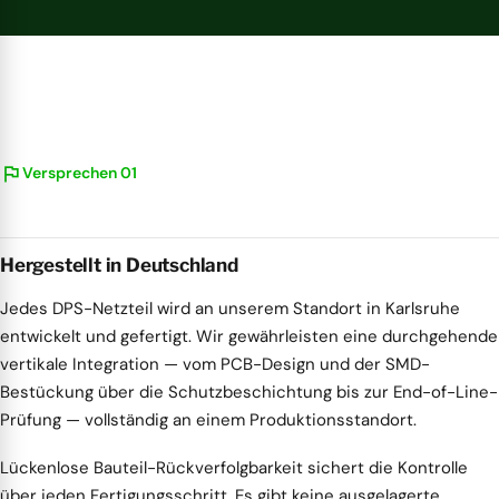
flag
Versprechen 01
Hergestellt in Deutschland
Jedes DPS-Netzteil wird an unserem Standort in Karlsruhe
entwickelt und gefertigt. Wir gewährleisten eine durchgehende
vertikale Integration — vom PCB-Design und der SMD-
Bestückung über die Schutzbeschichtung bis zur End-of-Line-
Prüfung — vollständig an einem Produktionsstandort.
Lückenlose Bauteil-Rückverfolgbarkeit sichert die Kontrolle
über jeden Fertigungsschritt. Es gibt keine ausgelagerte