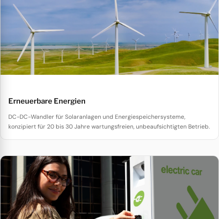
Erneuerbare Energien
DC-DC-Wandler für Solaranlagen und Energiespeichersysteme,
konzipiert für 20 bis 30 Jahre wartungsfreien, unbeaufsichtigten Betrieb.