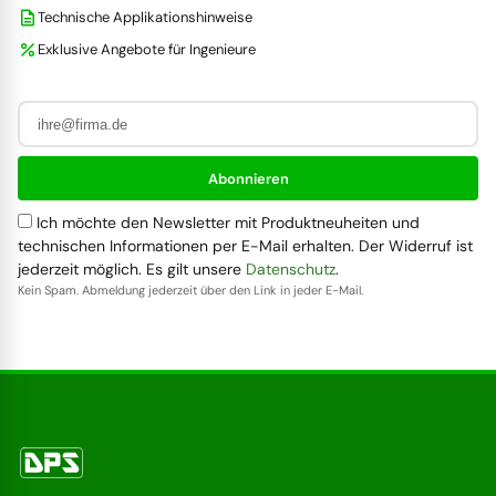
description
Technische Applikationshinweise
percent
Exklusive Angebote für Ingenieure
Abonnieren
Ich möchte den Newsletter mit Produktneuheiten und
technischen Informationen per E-Mail erhalten. Der Widerruf ist
jederzeit möglich. Es gilt unsere
Datenschutz
.
Kein Spam. Abmeldung jederzeit über den Link in jeder E-Mail.