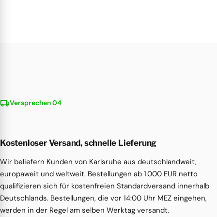
local_shipping
Versprechen 04
Kostenloser Versand, schnelle Lieferung
Wir beliefern Kunden von Karlsruhe aus deutschlandweit,
europaweit und weltweit. Bestellungen ab 1.000 EUR netto
qualifizieren sich für kostenfreien Standardversand innerhalb
Deutschlands. Bestellungen, die vor 14:00 Uhr MEZ eingehen,
werden in der Regel am selben Werktag versandt.