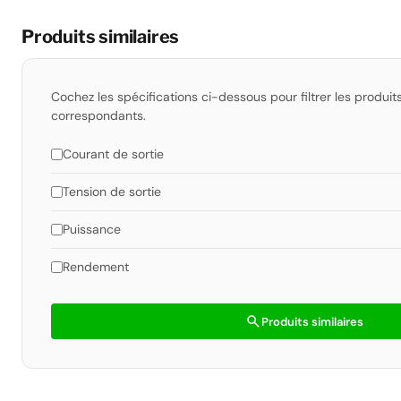
Produits similaires
Cochez les spécifications ci-dessous pour filtrer les produit
correspondants.
Courant de sortie
Tension de sortie
Puissance
Rendement
search
Produits similaires