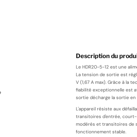
Description du produ
Le HDR20-5-12 est une alim
La tension de sortie est rég
V (1,67 A max). Grâce à la t
fiabilité exceptionnelle est
e
sortie décharge la sortie en
L'appareil résiste aux défai
transitoires d'entrée, court-
modérés et transitoires de 
fonctionnement stable.