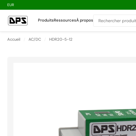
EUR
Produits
Ressources
À propos
Accueil
/
AC/DC
/
HDR20-5-12