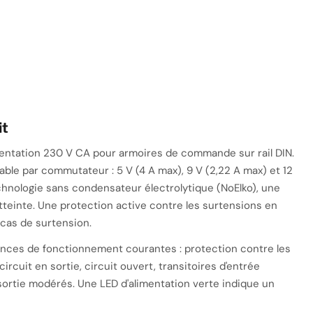
it
entation 230 V CA pour armoires de commande sur rail DIN.
lable par commutateur : 5 V (4 A max), 9 V (2,22 A max) et 12
echnologie sans condensateur électrolytique (NoElko), une
 atteinte. Une protection active contre les surtensions en
 cas de surtension.
llances de fonctionnement courantes : protection contre les
circuit en sortie, circuit ouvert, transitoires d'entrée
sortie modérés. Une LED d'alimentation verte indique un