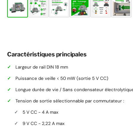
Caractéristiques principales
Largeur de rail DIN 18 mm
Puissance de veille < 50 mW (sortie 5 V CC)
Longue durée de vie / Sans condensateur électrolytiqu
Tension de sortie sélectionnable par commutateur :
5 V CC - 4 A max
9 V CC - 2,22 A max