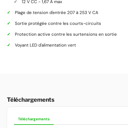
12 V CC - 1,67 A max
Plage de tension d'entrée 207 à 253 V CA
Sortie protégée contre les courts-circuits
Protection active contre les surtensions en sortie
Voyant LED d'alimentation vert
Téléchargements
Téléchargements